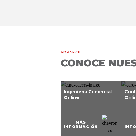
ADVANCE
CONOCE NUE
Ingeniería Comercial
Cont
Online
Onli
MÁS
INFORMACIÓN
INF