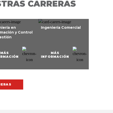
STRAS CARRERAS
niería en
Ingeniería Comercial
rmación y Control
estión
MÁS
MÁS
ORMACIÓN
INFORMACIÓN
RERAS