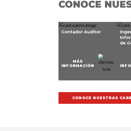
CONOCE NUE
Contador Auditor
Inge
Info
de G
MÁS
INFORMACIÓN
INF
CONOCE NUESTRAS CAR