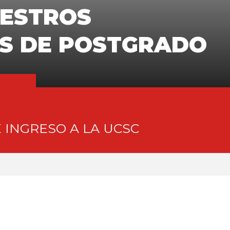
ESTROS
S DE POSTGRADO
 INGRESO A LA UCSC