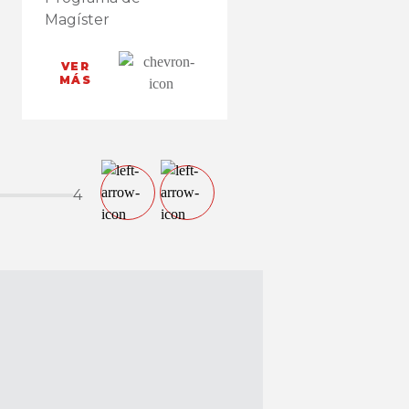
Magíster
VER
MÁS
4