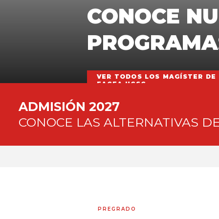
CONOCE NU
PROGRAMA
VER TODOS LOS MAGÍSTER DE
FACEA UCSC
ADMISIÓN 2027
CONOCE LAS ALTERNATIVAS DE
PREGRADO