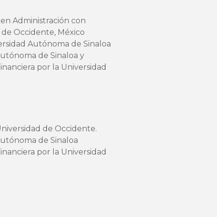
 en Administración con
d de Occidente, México
versidad Autónoma de Sinaloa
Autónoma de Sinaloa y
nanciera por la Universidad
Universidad de Occidente.
 Autónoma de Sinaloa
nanciera por la Universidad