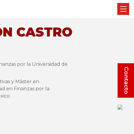
ÓN CASTRO
nanzas por la Universidad de
Contacto
tivas y Máster en
ad en Finanzas por la
xico