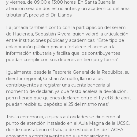
y viernes, de 09:00 a 13:00 horas. En Santa Juana la
atención será de dos estudiantes y un académico del área
tributaria”, precisó el Dr. Llanos.
La jornada también contó con la participación del seremi
de Hacienda, Sebastián Rivera, quien valoró la articulación
entre instituciones públicas y académicas: “Este tipo de
colaboración público-privada fortalece el acceso a la
información tributaria y facilita que los contribuyentes
puedan cumplir con sus deberes en tiempo y forma”.
Igualmente, desde la Tesorería General de la República, su
director regional, Cristian Astudillo, llamó a los
contribuyentes a registrar una cuenta bancaria al
momento de declarar, ya que “esto acelera la devolución,
permitiendo que quienes declaren entre el 1 y el 8 de abril,
puedan recibir su depósito el 25 del mismo mes”.
Tras la ceremonia, algunas autoridades se dirigieron al
punto de atención instalado en el Aula Magna de la UCSC,
donde constataron el trabajo de estudiantes de FACEA
apoyando a contribuyentes en sus declaraciones,