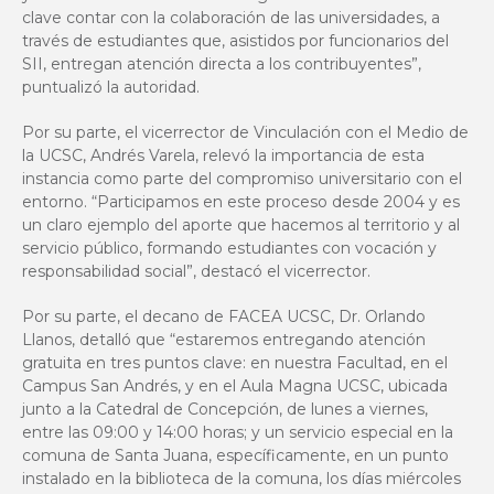
clave contar con la colaboración de las universidades, a
través de estudiantes que, asistidos por funcionarios del
SII, entregan atención directa a los contribuyentes”,
puntualizó la autoridad.
Por su parte, el vicerrector de Vinculación con el Medio de
la UCSC, Andrés Varela, relevó la importancia de esta
instancia como parte del compromiso universitario con el
entorno. “Participamos en este proceso desde 2004 y es
un claro ejemplo del aporte que hacemos al territorio y al
servicio público, formando estudiantes con vocación y
responsabilidad social”, destacó el vicerrector.
Por su parte, el decano de FACEA UCSC, Dr. Orlando
Llanos, detalló que “estaremos entregando atención
gratuita en tres puntos clave: en nuestra Facultad, en el
Campus San Andrés, y en el Aula Magna UCSC, ubicada
junto a la Catedral de Concepción, de lunes a viernes,
entre las 09:00 y 14:00 horas; y un servicio especial en la
comuna de Santa Juana, específicamente, en un punto
instalado en la biblioteca de la comuna, los días miércoles