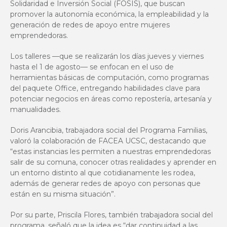
Solidaridad e Inversión Social (FOSIS), que buscan
promover la autonomía económica, la empleabilidad y la
generación de redes de apoyo entre mujeres
emprendedoras.
Los talleres —que se realizarán los días jueves y viernes
hasta el 1 de agosto— se enfocan en el uso de
herramientas básicas de computación, como programas
del paquete Office, entregando habilidades clave para
potenciar negocios en áreas como repostería, artesanía y
manualidades.
Doris Arancibia, trabajadora social del Programa Familias,
valoró la colaboración de FACEA UCSC, destacando que
“estas instancias les permiten a nuestras emprendedoras
salir de su comuna, conocer otras realidades y aprender en
un entorno distinto al que cotidianamente les rodea,
además de generar redes de apoyo con personas que
están en su misma situación”.
Por su parte, Priscila Flores, también trabajadora social del
programa, señaló que la idea es “dar continuidad a las