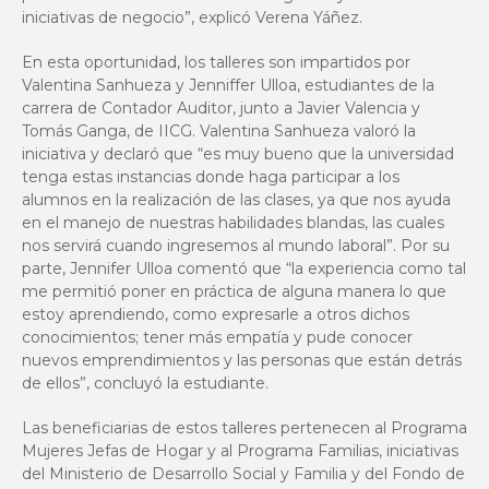
iniciativas de negocio”, explicó Verena Yáñez.
En esta oportunidad, los talleres son impartidos por
Valentina Sanhueza y Jenniffer Ulloa, estudiantes de la
carrera de Contador Auditor, junto a Javier Valencia y
Tomás Ganga, de IICG. Valentina Sanhueza valoró la
iniciativa y declaró que “es muy bueno que la universidad
tenga estas instancias donde haga participar a los
alumnos en la realización de las clases, ya que nos ayuda
en el manejo de nuestras habilidades blandas, las cuales
nos servirá cuando ingresemos al mundo laboral”. Por su
parte, Jennifer Ulloa comentó que “la experiencia como tal
me permitió poner en práctica de alguna manera lo que
estoy aprendiendo, como expresarle a otros dichos
conocimientos; tener más empatía y pude conocer
nuevos emprendimientos y las personas que están detrás
de ellos”, concluyó la estudiante.
Las beneficiarias de estos talleres pertenecen al Programa
Mujeres Jefas de Hogar y al Programa Familias, iniciativas
del Ministerio de Desarrollo Social y Familia y del Fondo de